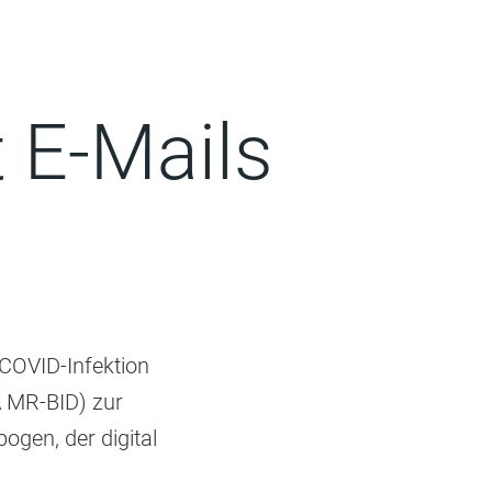
 E-Mails
 COVID-Infektion
A MR-BID) zur
ogen, der digital