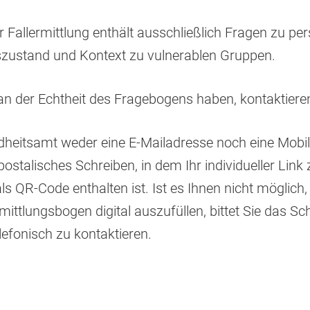
 Fallermittlung enthält ausschließlich Fragen zu 
szustand und Kontext zu vulnerablen Gruppen.
 an der Echtheit des Fragebogens haben, kontaktiere
heitsamt weder eine E-Mailadresse noch eine Mobi
 postalisches Schreiben, in dem Ihr individueller Lin
s QR-Code enthalten ist. Ist es Ihnen nicht möglich,
ittlungsbogen digital auszufüllen, bittet Sie das S
efonisch zu kontaktieren.