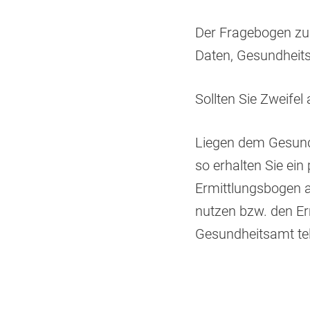
Der Fragebogen zur
Daten, Gesundheit
Sollten Sie Zweifel
Liegen dem Gesund
so erhalten Sie ein
Ermittlungsbogen al
nutzen bzw. den Erm
Gesundheitsamt tel