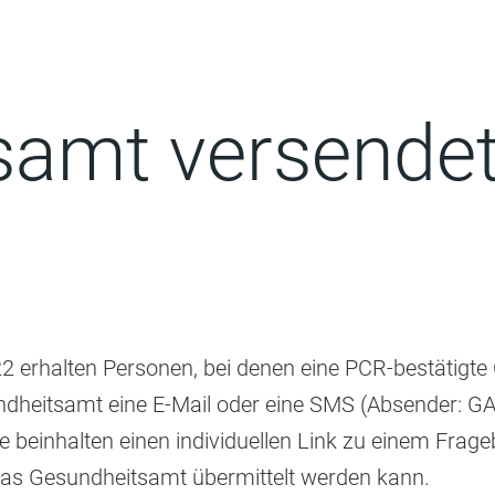
amt versendet
2 erhalten Personen, bei denen eine PCR-bestätigte
ndheitsamt eine E-Mail oder eine SMS (Absender: G
se beinhalten einen individuellen Link zu einem Frageb
das Gesundheitsamt übermittelt werden kann.